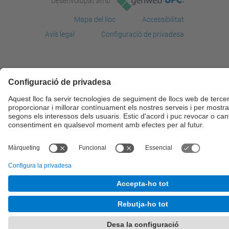
Desenvolupat amb
Mapa del lloc
Accessibilitat
Avís legal
Configuració de privadesa