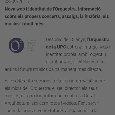
08/09/2015
Nova web i identitat de l'Orquestra. Informació
sobre els propers concerts, assaigs, la història, els
músics, i molt més
Després de 15 anys, l'
Orquestra
de la UPC
estrena imatge, web i
identitat pròpia, amb l'objectiu
d'arribar tant al públic com a
antics i futurs músics d'una manera més directa.
A les diferents seccions trobareu informació sobre
els inicis de l'Orquestra, el seu director, els seus
músics, el repertori, informació sobre la Coral
Arquitectura, així com fotos i vídeos. Fent servir
l'agenda podreu veure futures actuacions i a la