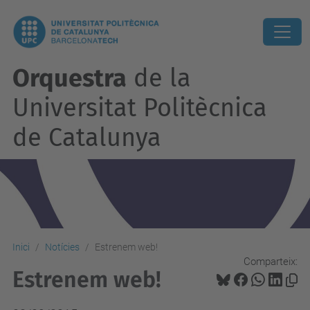
Orquestra
de la
Universitat Politècnica
de Catalunya
Inici
Notícies
Estrenem web!
Comparteix:
Estrenem web!