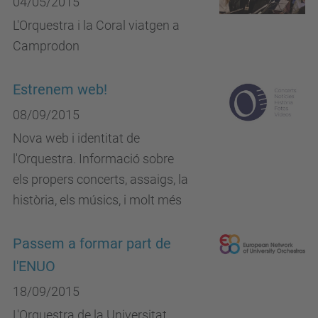
04/05/2015
L'Orquestra i la Coral viatgen a
Camprodon
Estrenem web!
08/09/2015
Nova web i identitat de
l'Orquestra. Informació sobre
els propers concerts, assaigs, la
història, els músics, i molt més
Passem a formar part de
l'ENUO
18/09/2015
L'Orquestra de la Universitat