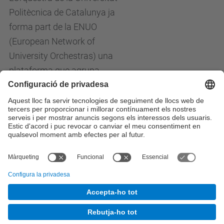
Politècnica de Catalunya ja
forma part de la ENUO
(European Network of
University Orchestras) una
plataforma que agrupa
formacions musicals
universitàries d'arreu d'Europa.
Totes les notícies
© UPC
Orquestra de la Universitat Politècnica de
Catalunya