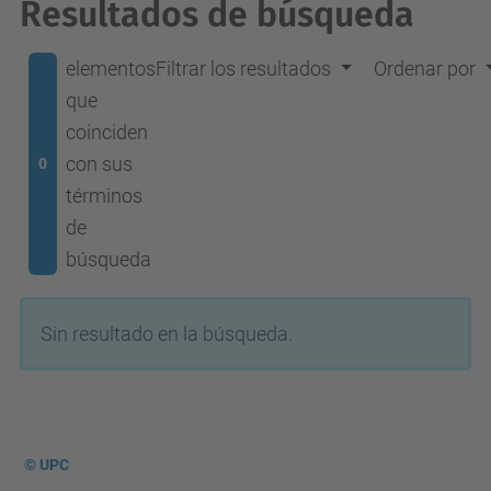
Resultados de búsqueda
elementos
Filtrar los resultados
Ordenar por
que
coinciden
con sus
0
términos
de
búsqueda
Sin resultado en la búsqueda.
© UPC